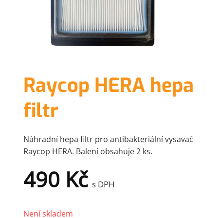
Raycop HERA hepa
filtr
Náhradní hepa filtr pro antibakteriální vysavač
Raycop HERA. Balení obsahuje 2 ks.
490
Kč
s DPH
Není skladem