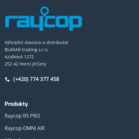
Výhradní dovozce a distributor
BLAKAR trading s.r.o.
Azalková 1272
252 42 Horní Jirčany
(+420) 774 377 458
Produkty
Raycop RS PRO
Raycop OMNI AIR