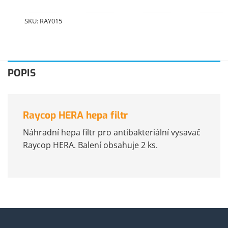
SKU:
RAY015
POPIS
Raycop HERA hepa filtr
Náhradní hepa filtr pro antibakteriální vysavač
Raycop HERA. Balení obsahuje 2 ks.