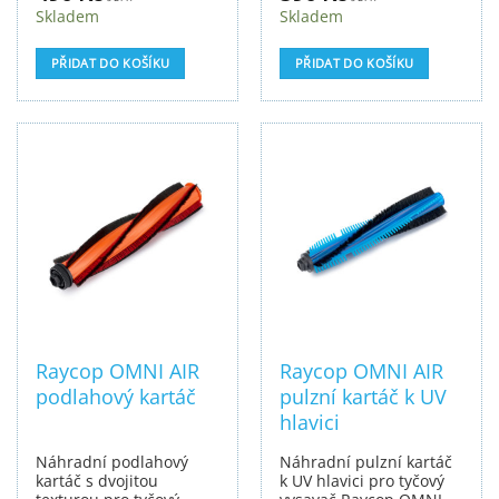
Skladem
Skladem
PŘIDAT DO KOŠÍKU
PŘIDAT DO KOŠÍKU
Raycop OMNI AIR
Raycop OMNI AIR
podlahový kartáč
pulzní kartáč k UV
hlavici
Náhradní podlahový
Náhradní pulzní kartáč
kartáč s dvojitou
k UV hlavici pro tyčový