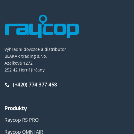
Výhradní dovozce a distributor
BLAKAR trading s.r.o.
Azalková 1272
252 42 Horní Jirčany
(+420) 774 377 458
Produkty
Raycop RS PRO
Raycop OMNI AIR