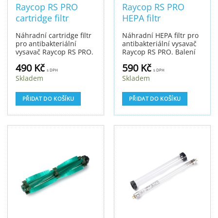
Raycop RS PRO
Raycop RS PRO
cartridge filtr
HEPA filtr
Náhradní cartridge filtr
Náhradní HEPA filtr pro
pro antibakteriální
antibakteriální vysavač
vysavač Raycop RS PRO.
Raycop RS PRO. Balení
Balení obsahuje 3 ks.
obsahuje 2 ks.
490
Kč
590
Kč
s DPH
s DPH
Skladem
Skladem
PŘIDAT DO KOŠÍKU
PŘIDAT DO KOŠÍKU