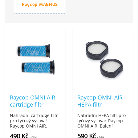
Raycop MAGNUS
Raycop OMNI AIR
Raycop OMNI AIR
cartridge filtr
HEPA filtr
Náhradní cartridge filtr
Náhradní HEPA filtr pro
pro tyčový vysavač
tyčový vysavač Raycop
Raycop OMNI AIR.
OMNI AIR. Balení
Balení obsahuje 2 ks.
obsahuje 2 ks.
490
Kč
590
Kč
s DPH
s DPH