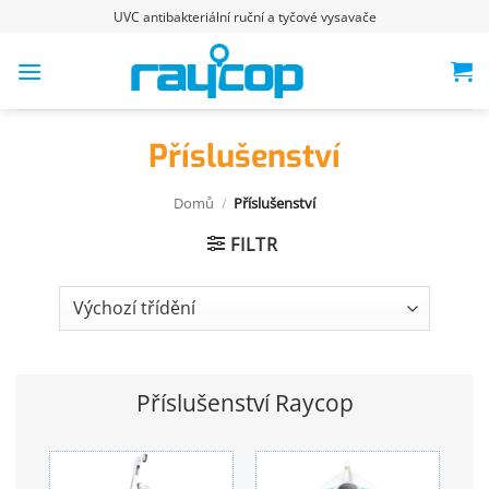
Přeskočit
UVC antibakteriální ruční a tyčové vysavače
na
obsah
Příslušenství
Domů
/
Příslušenství
FILTR
Příslušenství Raycop