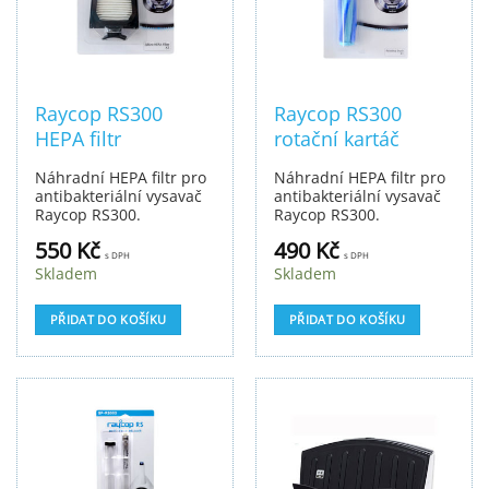
Raycop RS300
Raycop RS300
HEPA filtr
rotační kartáč
Náhradní HEPA filtr pro
Náhradní HEPA filtr pro
antibakteriální vysavač
antibakteriální vysavač
Raycop RS300.
Raycop RS300.
550
Kč
490
Kč
s DPH
s DPH
Skladem
Skladem
PŘIDAT DO KOŠÍKU
PŘIDAT DO KOŠÍKU