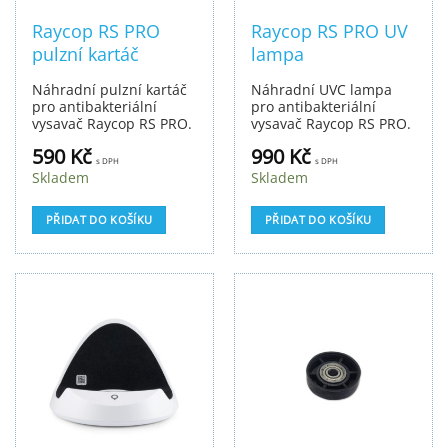
Raycop RS PRO
Raycop RS PRO UV
pulzní kartáč
lampa
Náhradní pulzní kartáč
Náhradní UVC lampa
pro antibakteriální
pro antibakteriální
vysavač Raycop RS PRO.
vysavač Raycop RS PRO.
Balení obsahuje 1 ks.
590
Kč
990
Kč
s DPH
s DPH
Skladem
Skladem
PŘIDAT DO KOŠÍKU
PŘIDAT DO KOŠÍKU