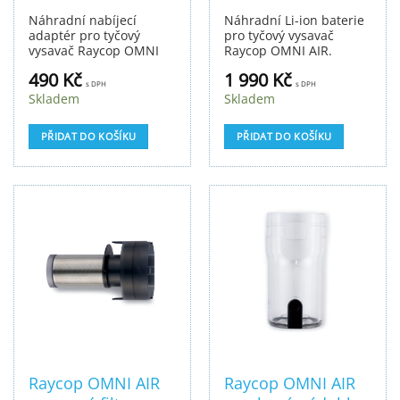
Náhradní nabíjecí
Náhradní Li-ion baterie
adaptér pro tyčový
pro tyčový vysavač
vysavač Raycop OMNI
Raycop OMNI AIR.
AIR.
490
Kč
1 990
Kč
s DPH
s DPH
Skladem
Skladem
PŘIDAT DO KOŠÍKU
PŘIDAT DO KOŠÍKU
Raycop OMNI AIR
Raycop OMNI AIR