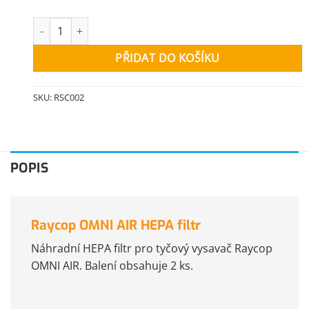
Raycop OMNI AIR HEPA filtr množství
PŘIDAT DO KOŠÍKU
SKU:
RSC002
POPIS
Raycop OMNI AIR HEPA filtr
Náhradní HEPA filtr pro tyčový vysavač Raycop
OMNI AIR. Balení obsahuje 2 ks.