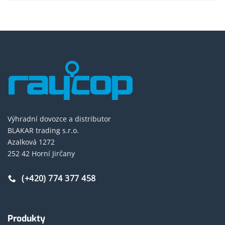
Výhradní dovozce a distributor
BLAKAR trading s.r.o.
Azalková 1272
252 42 Horní Jirčany
(+420) 774 377 458
Produkty