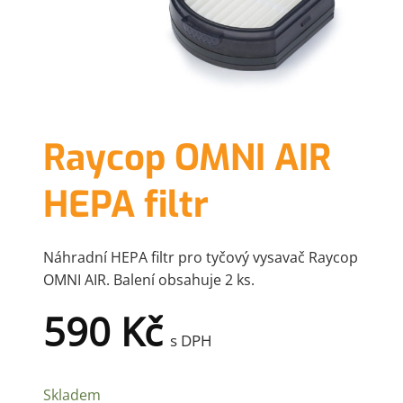
Raycop OMNI AIR
HEPA filtr
Náhradní HEPA filtr pro tyčový vysavač Raycop
OMNI AIR. Balení obsahuje 2 ks.
590
Kč
s DPH
Skladem