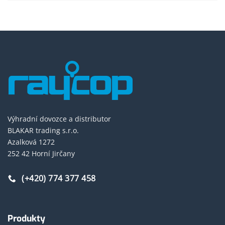
Výhradní dovozce a distributor
BLAKAR trading s.r.o.
Azalková 1272
252 42 Horní Jirčany
(+420) 774 377 458
Produkty