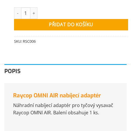
Raycop OMNI AIR nabíjecí adaptér množství
PŘIDAT DO KOŠÍKU
SKU:
RSC006
POPIS
Raycop OMNI AIR nabíjecí adaptér
Náhradní nabíjecí adaptér pro tyčový vysavač
Raycop OMNI AIR. Balení obsahuje 1 ks.