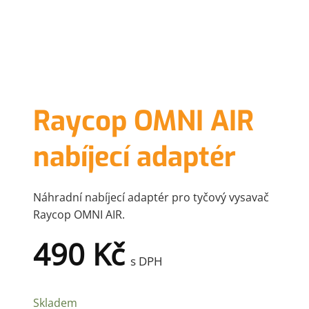
Raycop OMNI AIR
nabíjecí adaptér
Náhradní nabíjecí adaptér pro tyčový vysavač
Raycop OMNI AIR.
490
Kč
s DPH
Skladem