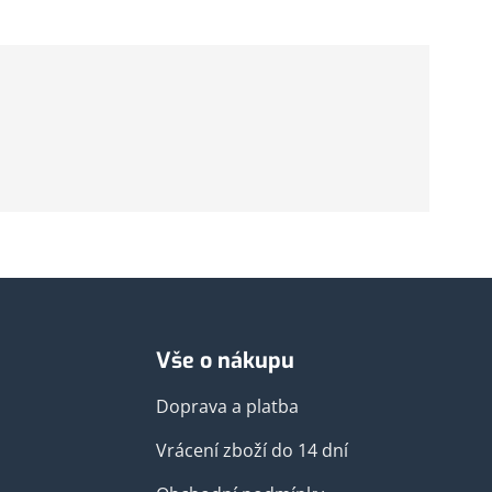
Vše o nákupu
Doprava a platba
Vrácení zboží do 14 dní