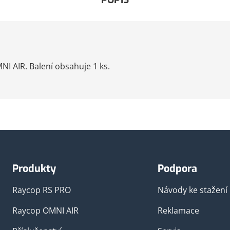
I AIR. Balení obsahuje 1 ks.
Produkty
Podpora
Raycop RS PRO
Návody ke stažení
Raycop OMNI AIR
Reklamace