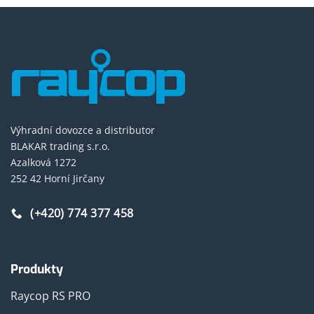
Výhradní dovozce a distributor
BLAKAR trading s.r.o.
Azalková 1272
252 42 Horní Jirčany
(+420) 774 377 458
Produkty
Raycop RS PRO