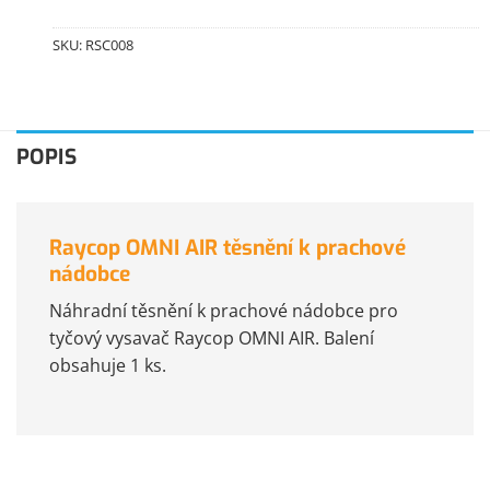
SKU:
RSC008
POPIS
Raycop OMNI AIR těsnění k prachové
nádobce
Náhradní těsnění k prachové nádobce pro
tyčový vysavač Raycop OMNI AIR. Balení
obsahuje 1 ks.