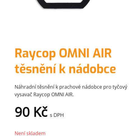
Raycop OMNI AIR
těsnění k nádobce
Náhradní těsnění k prachové nádobce pro tyčový
vysavač Raycop OMNI AIR.
90
Kč
s DPH
Není skladem