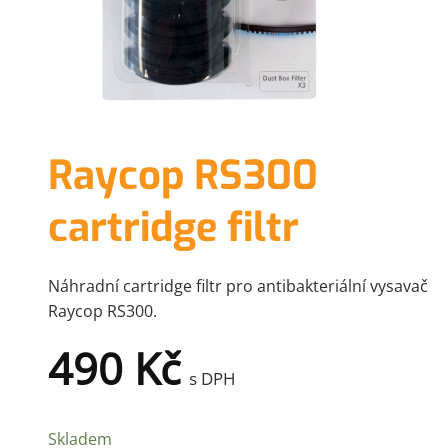
Raycop RS300
cartridge filtr
Náhradní cartridge filtr pro antibakteriální vysavač
Raycop RS300.
490
Kč
s DPH
Skladem