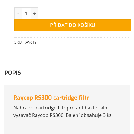
Raycop RS300 cartridge filtr množství
PŘIDAT DO KOŠÍKU
SKU:
RAY019
POPIS
Raycop RS300 cartridge filtr
Náhradní cartridge filtr pro antibakteriální
vysavač Raycop RS300. Balení obsahuje 3 ks.