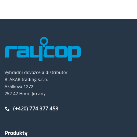
Výhradní dovozce a distributor
BLAKAR trading s.r.o.
Azalková 1272
252 42 Horní Jirčany
(+420) 774 377 458
Produkty