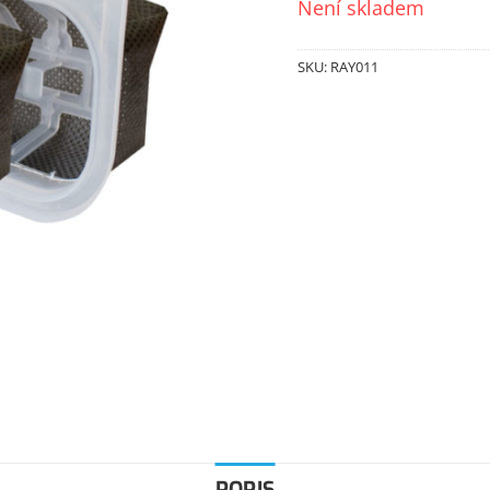
Není skladem
SKU:
RAY011
POPIS