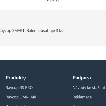
 Raycop SMART. Balení obsahuje 3 ks.
Produkty
Podpora
Raycop RS PRO
Návody ke stažení
Raycop OMNI AIR
Reklamace