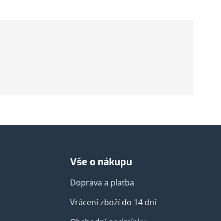
Vše o nákupu
Doprava a platba
Vrácení zboží do 14 dní