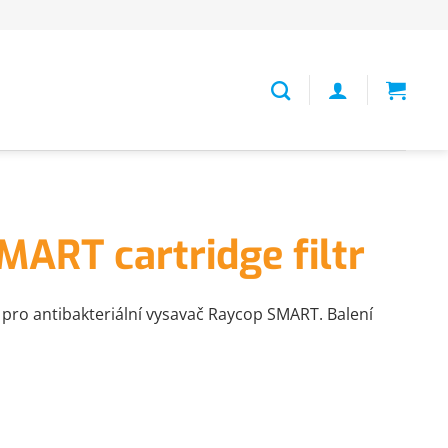
ART cartridge filtr
r pro antibakteriální vysavač Raycop SMART. Balení