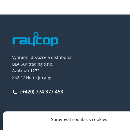
Výhradní dovozce a distributor
BLAKAR trading s.r.o.
Azalková 1272
252 42 Horní Jirčany
(+420) 774 377 458
Spravovat souhlas s cookies