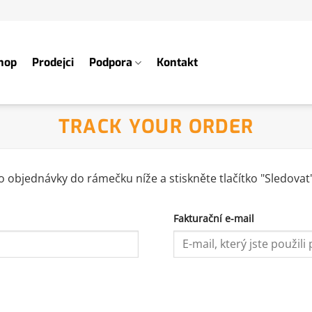
hop
Prodejci
Podpora
Kontakt
TRACK YOUR ORDER
lo objednávky do rámečku níže a stiskněte tlačítko "Sledovat
Fakturační e-mail